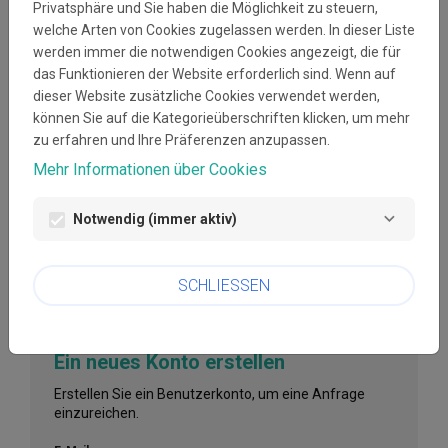
Privatsphäre und Sie haben die Möglichkeit zu steuern,
welche Arten von Cookies zugelassen werden. In dieser Liste
E-Mail:
werden immer die notwendigen Cookies angezeigt, die für
das Funktionieren der Website erforderlich sind. Wenn auf
dieser Website zusätzliche Cookies verwendet werden,
Passwort:
können Sie auf die Kategorieüberschriften klicken, um mehr
zu erfahren und Ihre Präferenzen anzupassen.
visibility
Mehr Informationen über Cookies
Passwort vergessen?
Notwendig (immer aktiv)
ANMELDEN
SCHLIESSEN
Ein neues Konto erstellen
Erstellen Sie ein Benutzerkonto, um eine Anfrage
einzureichen.